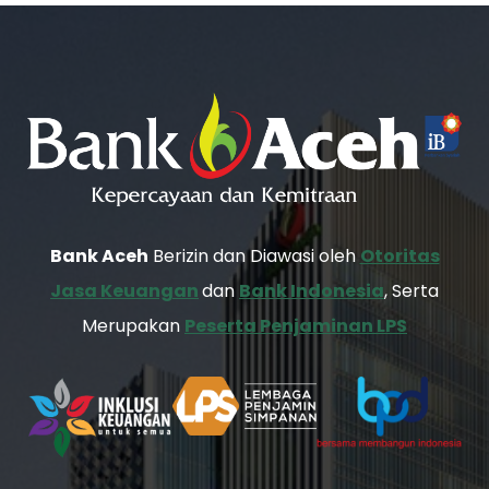
Bank Aceh
Berizin dan Diawasi oleh
Otoritas
Jasa Keuangan
dan
Bank Indonesia
, Serta
Merupakan
Peserta Penjaminan LPS