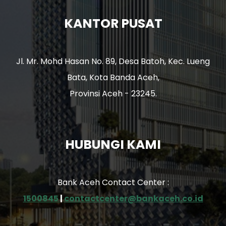
KANTOR PUSAT
Jl. Mr. Mohd Hasan No. 89, Desa Batoh, Kec. Lueng
Bata, Kota Banda Aceh,
Provinsi Aceh - 23245.
HUBUNGI KAMI
Bank Aceh Contact Center :
1500845
|
contactcenter@bankaceh.co.id