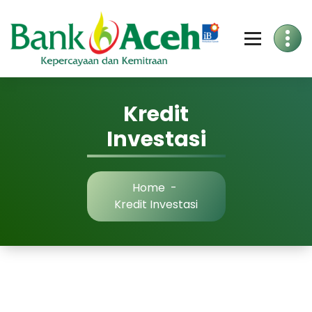
Skip
to
Content
Kredit
Investasi
Home
-
Kredit Investasi