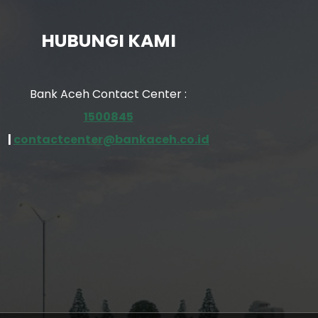
HUBUNGI KAMI
Bank Aceh Contact Center :
1500845
|
contactcenter@bankaceh.co.id