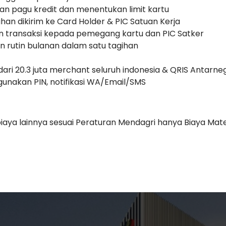
kkan pagu kredit dan menentukan limit kartu
ihan dikirim ke Card Holder & PIC Satuan Kerja
an transaksi kepada pemegang kartu dan PIC Satker
 rutin bulanan dalam satu tagihan
h dari 20.3 juta merchant seluruh indonesia & QRIS Antarn
nakan PIN, notifikasi WA/Email/SMS
biaya lainnya sesuai Peraturan Mendagri hanya Biaya Mate