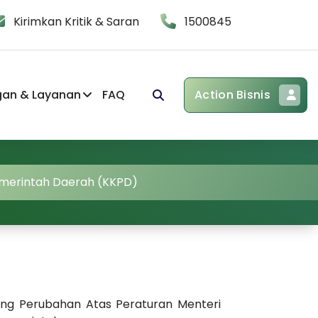
Kirimkan Kritik & Saran
1500845
gan & Layanan
FAQ
Action Bisnis
emerintah Daerah (KKPD)
tang Perubahan Atas Peraturan Menteri