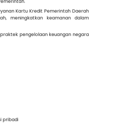
Pemerintah.
yanan Kartu Kredit Pemerintah Daerah
erah, meningkatkan keamanan dalam
praktek pengelolaan keuangan negara
 pribadi