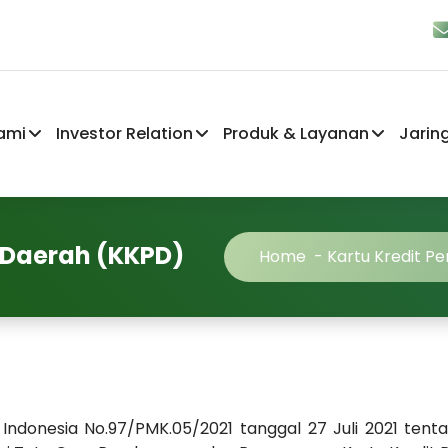
ami
Investor Relation
Produk & Layanan
Jarin
 Daerah (KKPD)
Home
-
Kartu Kredit P
Indonesia No.97/PMK.05/2021 tanggal 27 Juli 2021 ten