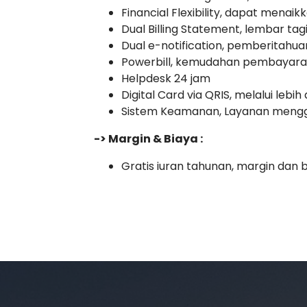
Financial Flexibility, dapat menai
Dual Billing Statement, lembar tag
Dual e-notification, pemberitahu
Powerbill, kemudahan pembayaran
Helpdesk 24 jam
Digital Card via QRIS, melalui lebi
Sistem Keamanan, Layanan menggu
-> Margin & Biaya :
Gratis iuran tahunan, margin dan 