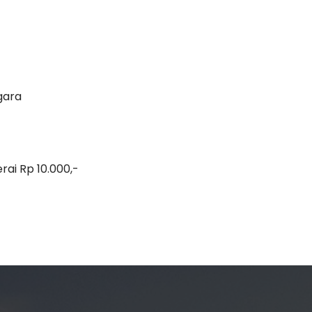
egara
rai Rp 10.000,-