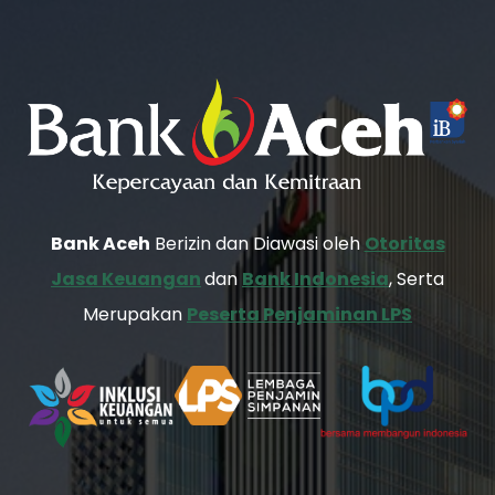
Bank Aceh
Berizin dan Diawasi oleh
Otoritas
Jasa Keuangan
dan
Bank Indonesia
, Serta
Merupakan
Peserta Penjaminan LPS