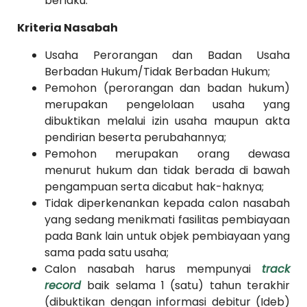
berlaku.
Kriteria Nasabah
Usaha Perorangan dan Badan Usaha
Berbadan Hukum/Tidak Berbadan Hukum;
Pemohon (perorangan dan badan hukum)
merupakan pengelolaan usaha yang
dibuktikan melalui izin usaha maupun akta
pendirian beserta perubahannya;
Pemohon merupakan orang dewasa
menurut hukum dan tidak berada di bawah
pengampuan serta dicabut hak-haknya;
Tidak diperkenankan kepada calon nasabah
yang sedang menikmati fasilitas pembiayaan
pada Bank lain untuk objek pembiayaan yang
sama pada satu usaha;
Calon nasabah harus mempunyai
track
record
baik selama 1 (satu) tahun terakhir
(dibuktikan dengan informasi debitur (Ideb)