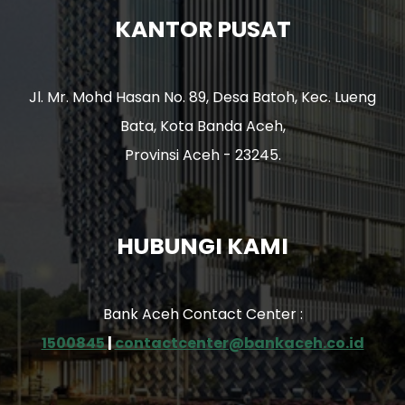
KANTOR PUSAT
Jl. Mr. Mohd Hasan No. 89, Desa Batoh, Kec. Lueng
Bata, Kota Banda Aceh,
Provinsi Aceh - 23245.
HUBUNGI KAMI
Bank Aceh Contact Center :
1500845
|
contactcenter@bankaceh.co.id