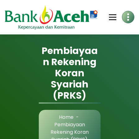
Skip
to
Content
Pembiayaa
n Rekening
Koran
Syariah
(PRKS)
Home
-
Pembiayaan
Rekening Koran