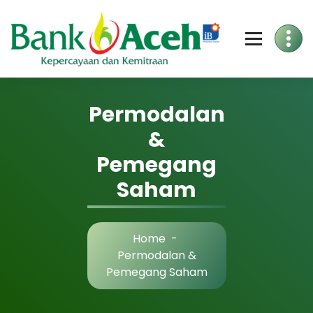
Permodalan
&
Pemegang
Saham
Home
-
Permodalan &
Pemegang Saham