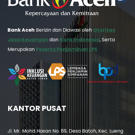
Bank Aceh
Berizin dan Diawasi oleh
Otoritas
Jasa Keuangan
dan
Bank Indonesia
, Serta
Merupakan
Peserta Penjaminan LPS
KANTOR PUSAT
Jl. Mr. Mohd Hasan No. 89, Desa Batoh, Kec. Lueng