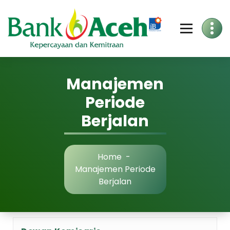
Skip
to
Content
Manajemen
Periode
Berjalan
Home
-
Manajemen Periode
Berjalan