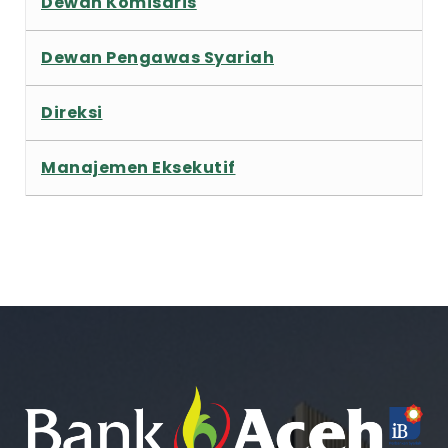
Dewan Komisaris
Dewan Pengawas Syariah
Direksi
Manajemen Eksekutif