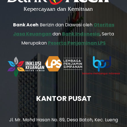
Bank Aceh
Berizin dan Diawasi oleh
Otoritas
Jasa Keuangan
dan
Bank Indonesia
, Serta
Merupakan
Peserta Penjaminan LPS
KANTOR PUSAT
Jl. Mr. Mohd Hasan No. 89, Desa Batoh, Kec. Lueng