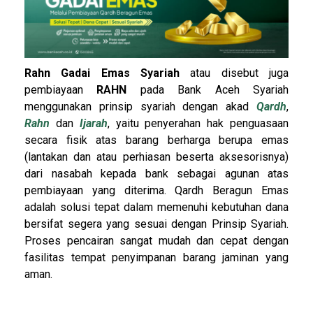
Rahn Gadai Emas Syariah
atau disebut juga
pembiayaan
RAHN
pada Bank Aceh Syariah
menggunakan prinsip syariah dengan akad
Qardh
,
Rahn
dan
Ijarah
, yaitu penyerahan hak penguasaan
secara fisik atas barang berharga berupa emas
(lantakan dan atau perhiasan beserta aksesorisnya)
dari nasabah kepada bank sebagai agunan atas
pembiayaan yang diterima. Qardh Beragun Emas
adalah solusi tepat dalam memenuhi kebutuhan dana
bersifat segera yang sesuai dengan Prinsip Syariah.
Proses pencairan sangat mudah dan cepat dengan
fasilitas tempat penyimpanan barang jaminan yang
aman.