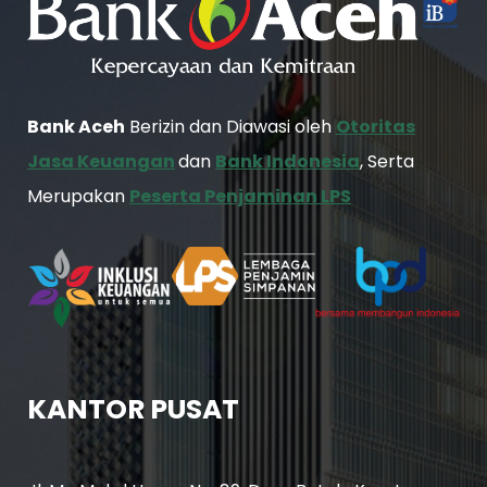
Bank Aceh
Berizin dan Diawasi oleh
Otoritas
Jasa Keuangan
dan
Bank Indonesia
, Serta
Merupakan
Peserta Penjaminan LPS
KANTOR PUSAT