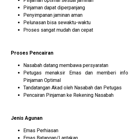
Pinjaman optimal sesuai jaminan
Pinjaman dapat diperpanjang
Penyimpanan jaminan aman
Pelunasan bisa sewaktu-waktu
Proses sangat mudah dan cepat
Proses Pencairan
Nasabah datang membawa persyaratan
Petugas menaksir Emas dan memberi info
Pinjaman Optimal
Tandatangan Akad oleh Nasabah dan Petugas
Pencairan Pinjaman ke Rekening Nasabah
Jenis Agunan
Emas Perhiasan
Emas Batangan/Lantakan