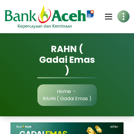
RAHN (
Gadai Emas
)
Home
-
RAHN ( Gadai Emas )