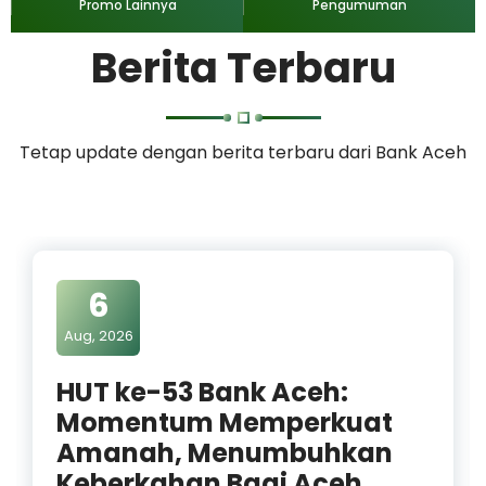
Promo Lainnya
Pengumuman
Berita Terbaru
Tetap update dengan berita terbaru dari Bank Aceh
6
Aug, 2026
HUT ke-53 Bank Aceh:
Momentum Memperkuat
Amanah, Menumbuhkan
Keberkahan Bagi Aceh.