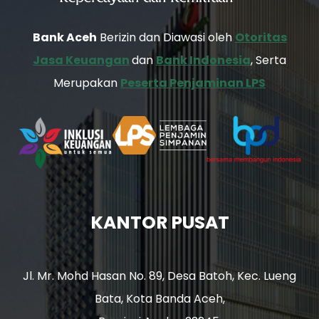
Bank Aceh
Berizin dan Diawasi oleh
Otoritas
Jasa Keuangan
dan
Bank Indonesia
, Serta
Merupakan
Peserta Penjaminan LPS
KANTOR PUSAT
Jl. Mr. Mohd Hasan No. 89, Desa Batoh, Kec. Lueng
Bata, Kota Banda Aceh,