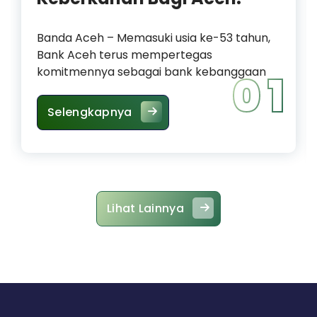
Banda Aceh – Memasuki usia ke-53 tahun,
Bank Aceh terus mempertegas
komitmennya sebagai bank kebanggaan
0 1
HUT ke-53 Bank Aceh: Momen
Selengkapnya
Lihat Lainnya