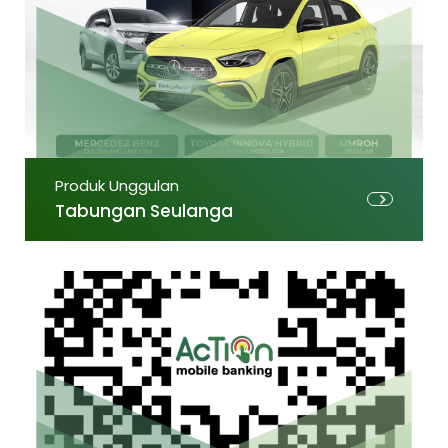
Produk Unggulan
Tabungan Seulanga