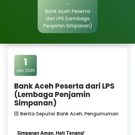
-
Bank Aceh Peserta
dari LPS (Lembaga
Penjamin Simpanan)
1
Jan, 2025
Bank Aceh Peserta dari LPS
(Lembaga Penjamin
Simpanan)
Berita Seputar Bank Aceh
,
Pengumuman
Simpanan Aman, Hati Tenang!