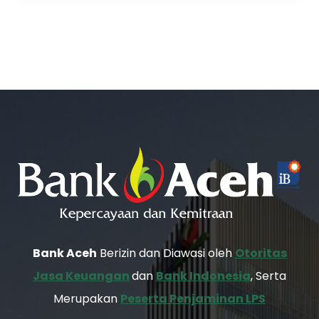
Bank Aceh
Berizin dan Diawasi oleh
Otoritas
Jasa Keuangan
dan
Bank Indonesia
, Serta
Merupakan
Peserta Penjaminan LPS