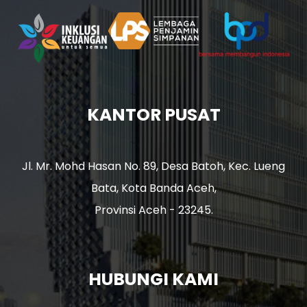
KANTOR PUSAT
Jl. Mr. Mohd Hasan No. 89, Desa Batoh, Kec. Lueng
Bata, Kota Banda Aceh,
Provinsi Aceh - 23245.
HUBUNGI KAMI