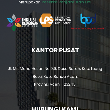
Merupakan
Peserta Penjaminan LPS
KANTOR PUSAT
Jl. Mr. Mohd Hasan No. 89, Desa Batoh, Kec. Lueng
Bata, Kota Banda Aceh,
Provinsi Aceh - 23245.
HUBUNGI KAMI