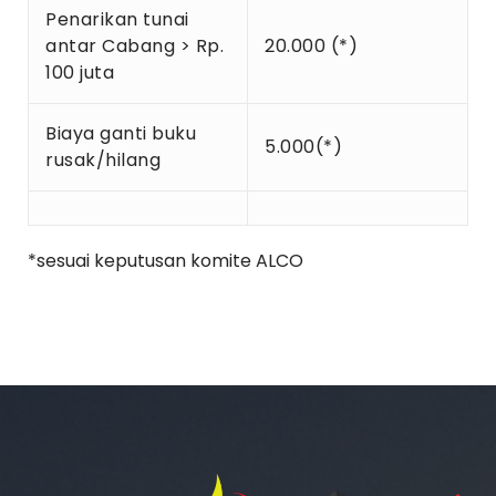
Penarikan tunai
antar Cabang > Rp.
20.000 (*)
100 juta
Biaya ganti buku
5.000(*)
rusak/hilang
*sesuai keputusan komite ALCO