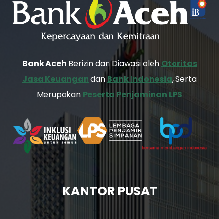
Bank Aceh
Berizin dan Diawasi oleh
Otoritas
Jasa Keuangan
dan
Bank Indonesia
, Serta
Merupakan
Peserta Penjaminan LPS
KANTOR PUSAT