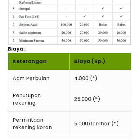
Biaya :
Keterangan
Biaya (Rp.)
Adm Perbulan
4.000 (*)
Penutupan
25.000 (*)
rekening
Permintaan
5.000/lembar (*)
rekening koran