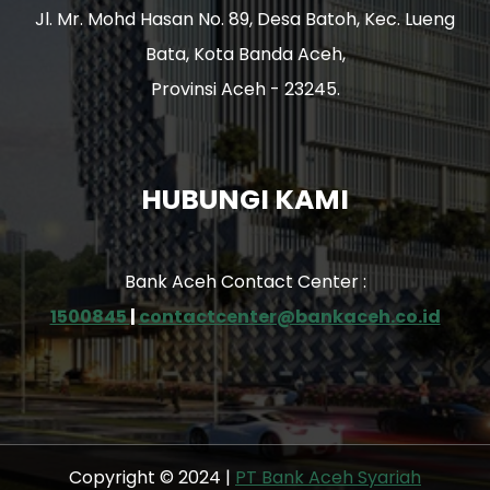
Jl. Mr. Mohd Hasan No. 89, Desa Batoh, Kec. Lueng
Bata, Kota Banda Aceh,
Provinsi Aceh - 23245.
HUBUNGI KAMI
Bank Aceh Contact Center :
1500845
|
contactcenter@bankaceh.co.id
Copyright © 2024 |
PT Bank Aceh Syariah