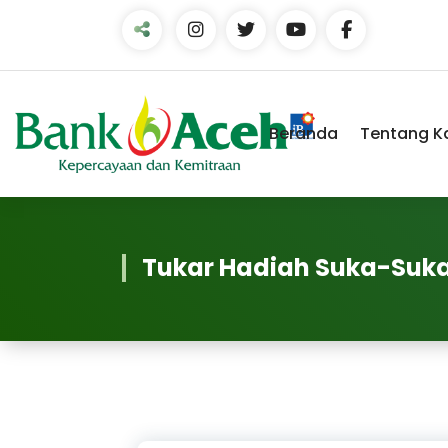
Beranda
Tentang K
Tukar Hadiah Suka-Suka