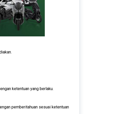
diakan.
dengan ketentuan yang berlaku.
 dengan pemberitahuan sesuai ketentuan