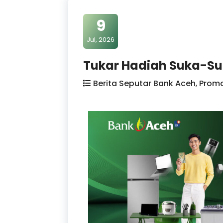
9
Jul, 2026
Tukar Hadiah Suka-Su
Berita Seputar Bank Aceh
,
Prom