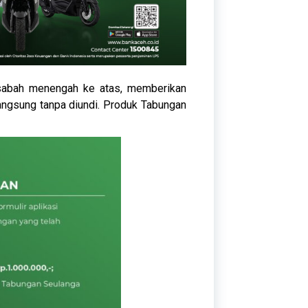
asabah menengah ke atas, memberikan
 langsung tanpa diundi. Produk Tabungan