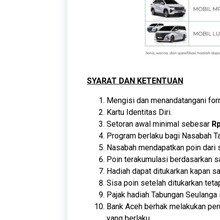
SYARAT DAN KETENTUAN
Mengisi dan menandatangani for
Kartu Identitas Diri.
Setoran awal minimal sebesar
Rp
Program berlaku bagi Nasabah T
Nasabah mendapatkan poin dari s
Poin terakumulasi berdasarkan s
Hadiah dapat ditukarkan kapan sa
Sisa poin setelah ditukarkan tet
Pajak hadiah Tabungan Seulanga 
Bank Aceh berhak melakukan peru
yang berlaku.