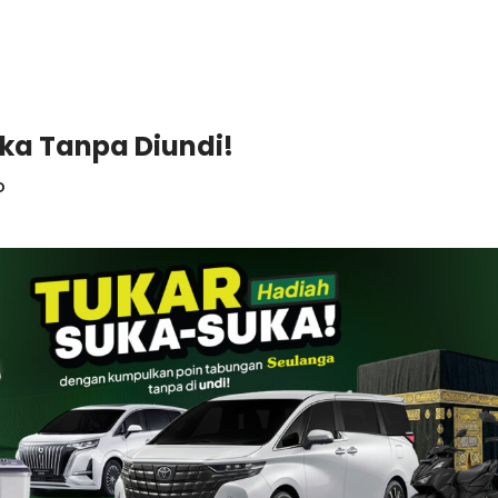
ka Tanpa Diundi!
o