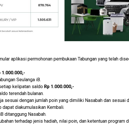
mular aplikasi permohonan pembukaan Tabungan yang telah dise
 1.000.000,-
abungan Seulanga iB.
etiap kelipatan saldo
Rp 1.000.000,-
aldo terendah bulanan.
ja sesuai dengan jumlah poin yang dimiliki Nasabah dan sesuai 
ap dapat diakumulasikan Kembali.
iB ditanggung Nasabah.
bahan terhadap jenis hadiah, nilai poin, dan ketentuan program