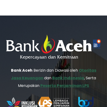
Bank Aceh
Berizin dan Diawasi oleh
Otoritas
Jasa Keuangan
dan
Bank Indonesia
, Serta
Merupakan
Peserta Penjaminan LPS