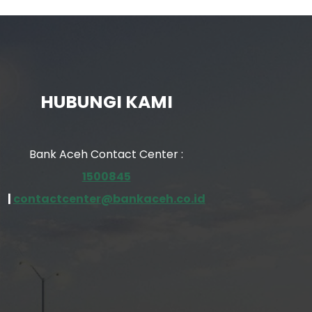
HUBUNGI KAMI
Bank Aceh Contact Center :
1500845
|
contactcenter@bankaceh.co.id