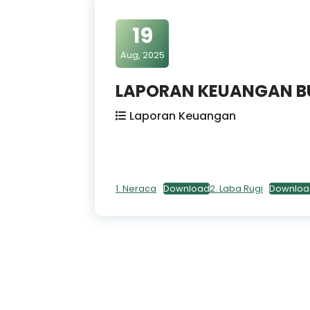
19
Aug, 2025
LAPORAN KEUANGAN BU
Laporan Keuangan
1. Neraca
Download
2. Laba Rugi
Downloa