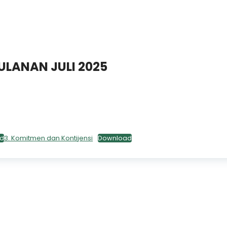
LANAN JULI 2025
d
3. Komitmen dan Kontijensi
Download