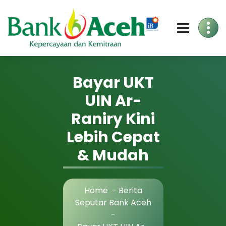
Bayar UKT
UIN Ar-
Raniry Kini
Lebih Cepat
& Mudah
Home
-
Berita
Seputar Bank Aceh
-