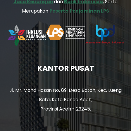
Jasa Keuangan
dan
Bank Indonesia
, Serta
Merupakan
Peserta Penjaminan LPS
KANTOR PUSAT
Jl. Mr. Mohd Hasan No. 89, Desa Batoh, Kec. Lueng
Bata, Kota Banda Aceh,
Provinsi Aceh - 23245.