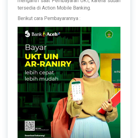
mengantri saat Pembayaran UKT, karena sudah
tersedia di Action Mobile Banking.
Berikut cara Pembayarannya :