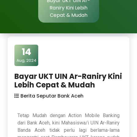
Bayar UKT UIN Ar-
Raniry Kini Lebih
Cepat & Mudah
14
Aug, 2024
Bayar UKT UIN Ar-Raniry Kini
Lebih Cepat & Mudah
Berita Seputar Bank Aceh
Tetap Mudah dengan Action Mobile Banking
dari Bank Aceh, kini Mahasiswa/i UIN Ar-Raniry
Banda Aceh tidak perlu lagi berlama-lama