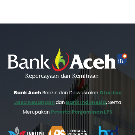
Bank Aceh
Berizin dan Diawasi oleh
Otoritas
Jasa Keuangan
dan
Bank Indonesia
, Serta
Merupakan
Peserta Penjaminan LPS