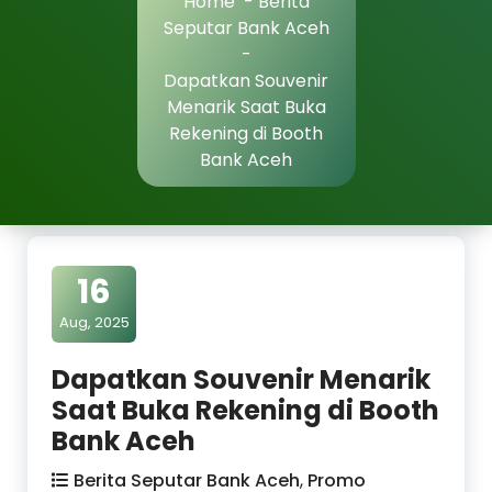
Home
-
Berita
Seputar Bank Aceh
-
Dapatkan Souvenir
Menarik Saat Buka
Rekening di Booth
Bank Aceh
16
Aug, 2025
Dapatkan Souvenir Menarik
Saat Buka Rekening di Booth
Bank Aceh
Berita Seputar Bank Aceh
,
Promo