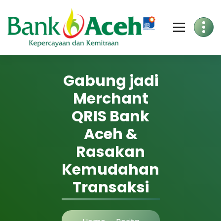
Gabung jadi
Merchant
QRIS Bank
Aceh &
Rasakan
Kemudahan
Transaksi