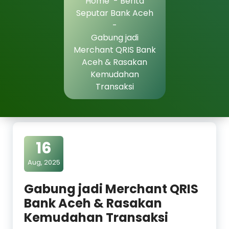
Home
-
Berita
Seputar Bank Aceh
-
Gabung jadi
Merchant QRIS Bank
Aceh & Rasakan
Kemudahan
Transaksi
16
Aug, 2025
Gabung jadi Merchant QRIS
Bank Aceh & Rasakan
Kemudahan Transaksi