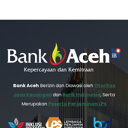
Bank Aceh
Berizin dan Diawasi oleh
Otoritas
Jasa Keuangan
dan
Bank Indonesia
, Serta
Merupakan
Peserta Penjaminan LPS