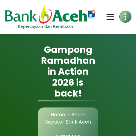
Gampong
Ramadhan
in Action
2026 is
back!
Home
-
Berita
Seputar Bank Aceh
-