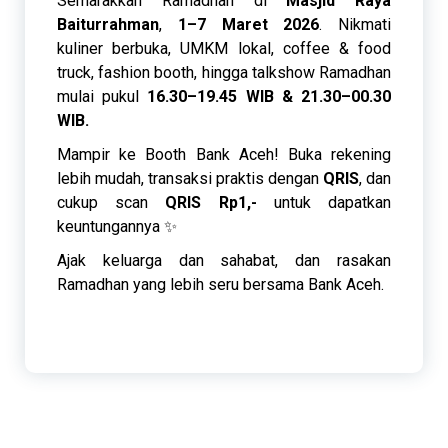
Semarakkan Ramadhan di
Masjid Raya
Baiturrahman
,
1–7 Maret 2026
. Nikmati
kuliner berbuka, UMKM lokal, coffee & food
truck, fashion booth, hingga talkshow Ramadhan
mulai pukul
16.30–19.45 WIB & 21.30–00.30
WIB.
Mampir ke Booth Bank Aceh! Buka rekening
lebih mudah, transaksi praktis dengan
QRIS
, dan
cukup scan
QRIS Rp1,-
untuk dapatkan
keuntungannya ✨
Ajak keluarga dan sahabat, dan rasakan
Ramadhan yang lebih seru bersama Bank Aceh.