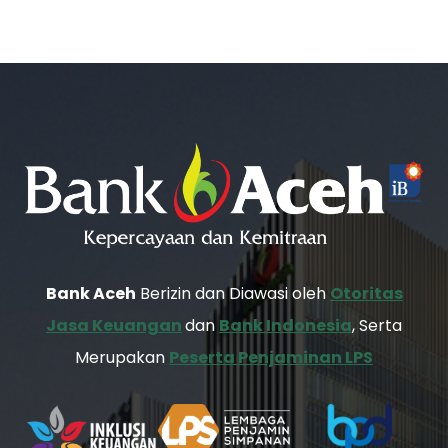
Bank Aceh
Berizin dan Diawasi oleh
Otoritas
Jasa Keuangan
dan
Bank Indonesia
, Serta
Merupakan
Peserta Penjaminan LPS