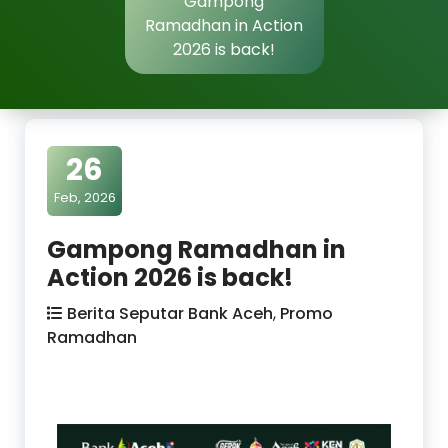
Gampong
Ramadhan in Action
2026 is back!
26
Feb, 2026
Gampong Ramadhan in
Action 2026 is back!
Berita Seputar Bank Aceh
,
Promo
Ramadhan