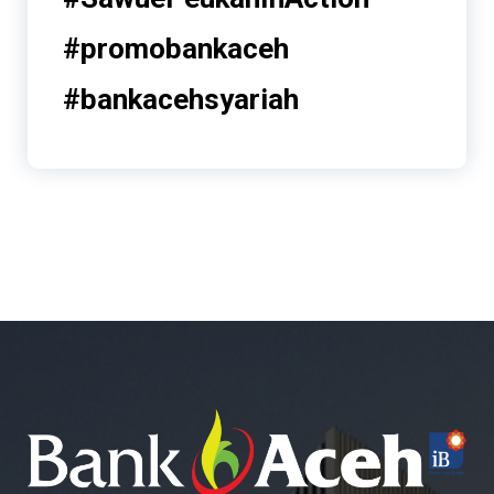
#promobankaceh
#bankacehsyariah