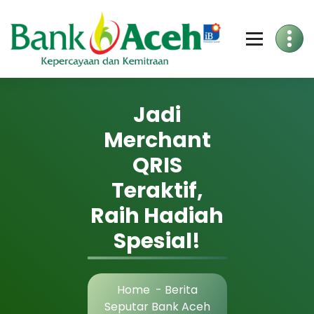
Jadi
Merchant
QRIS
Teraktif,
Raih Hadiah
Spesial!
Home
-
Berita
Seputar Bank Aceh