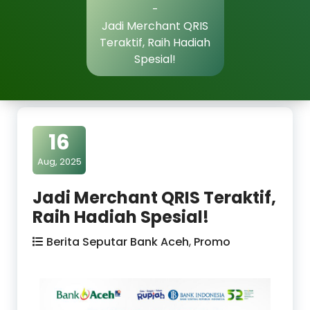
-
Jadi Merchant QRIS
Teraktif, Raih Hadiah
Spesial!
16
Aug, 2025
Jadi Merchant QRIS Teraktif,
Raih Hadiah Spesial!
Berita Seputar Bank Aceh
,
Promo