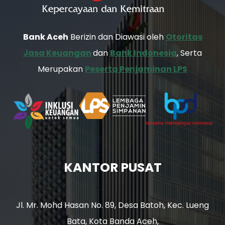
Bank Aceh
Berizin dan Diawasi oleh
Otoritas
Jasa Keuangan
dan
Bank Indonesia
, Serta
Merupakan
Peserta Penjaminan LPS
KANTOR PUSAT
Jl. Mr. Mohd Hasan No. 89, Desa Batoh, Kec. Lueng
Bata, Kota Banda Aceh,