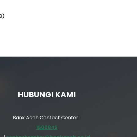
B)
HUBUNGI KAMI
Bank Aceh Contact Center :
1500845