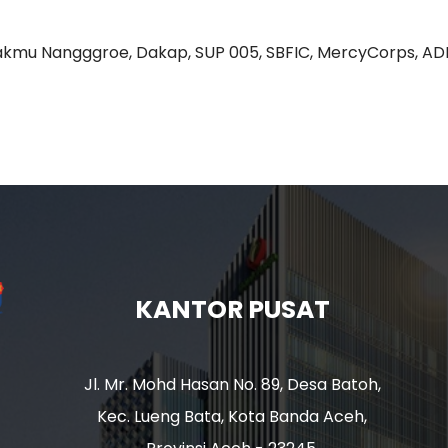
kmu Nangggroe, Dakap, SUP 005, SBFIC, MercyCorps, AD
KANTOR PUSAT
Jl. Mr. Mohd Hasan No. 89, Desa Batoh,
Kec. Lueng Bata, Kota Banda Aceh,