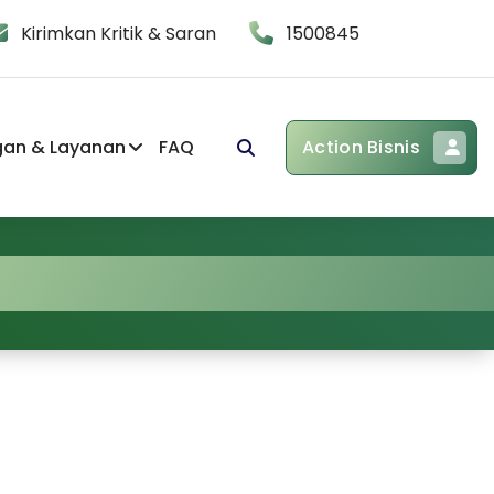
Kirimkan Kritik & Saran
1500845
gan & Layanan
FAQ
Action Bisnis