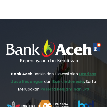
Bank Aceh
Berizin dan Diawasi oleh
Otoritas
Jasa Keuangan
dan
Bank Indonesia
, Serta
Merupakan
Peserta Penjaminan LPS