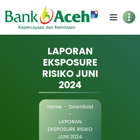
Skip
to
Content
LAPORAN
EKSPOSURE
RISIKO JUNI
2024
Home
-
Download
-
LAPORAN
EKSPOSURE RISIKO
JUNI 2024