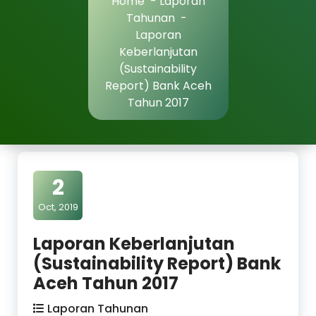
Home
-
Laporan
Tahunan
-
Laporan
Keberlanjutan
(Sustainability
Report) Bank Aceh
Tahun 2017
2
Oct, 2019
Laporan Keberlanjutan
(Sustainability Report) Bank
Aceh Tahun 2017
Laporan Tahunan