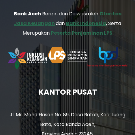
Bank Aceh
Berizin dan Diawasi oleh
Otoritas
Jasa Keuangan
dan
Bank Indonesia
, Serta
Merupakan
Peserta Penjaminan LPS
KANTOR PUSAT
Jl. Mr. Mohd Hasan No. 89, Desa Batoh, Kec. Lueng
Bata, Kota Banda Aceh,
Provinsi Aceh - 23245.