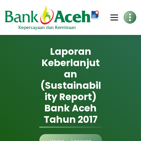
Skip
to
Content
Laporan
Keberlanjut
an
(Sustainabil
ity Report)
Bank Aceh
Tahun 2017