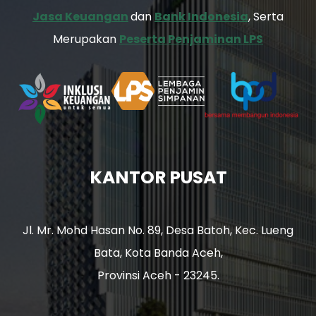
Jasa Keuangan
dan
Bank Indonesia
, Serta
Merupakan
Peserta Penjaminan LPS
KANTOR PUSAT
Jl. Mr. Mohd Hasan No. 89, Desa Batoh, Kec. Lueng
Bata, Kota Banda Aceh,
Provinsi Aceh - 23245.