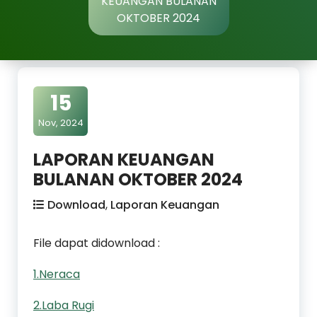
KEUANGAN BULANAN
OKTOBER 2024
15
Nov, 2024
LAPORAN KEUANGAN
BULANAN OKTOBER 2024
Download
,
Laporan Keuangan
File dapat didownload :
1.Neraca
2.Laba Rugi