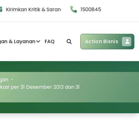
Kirimkan Kritik & Saran
1500845
gan & Layanan
FAQ
Action Bisnis
gan
-
kasi per 31 Desember 2013 dan 31