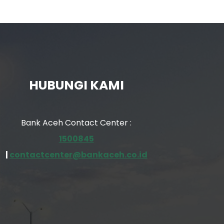
HUBUNGI KAMI
Bank Aceh Contact Center :
1500845
|
contactcenter@bankaceh.co.id