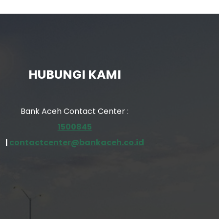
HUBUNGI KAMI
Bank Aceh Contact Center :
1500845
|
contactcenter@bankaceh.co.id