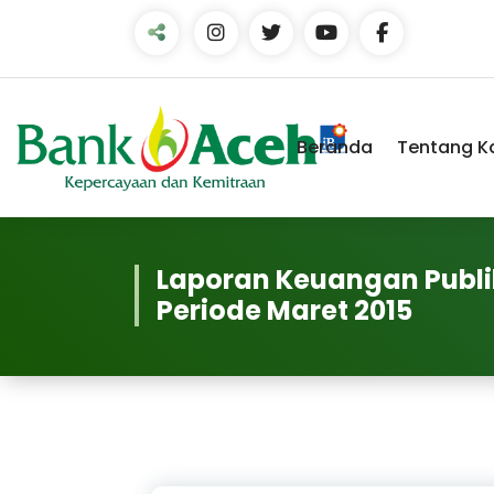
Skip
to
Content
Beranda
Tentang K
Laporan Keuangan Publi
Periode Maret 2015