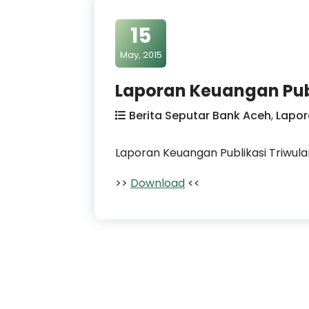
15
May, 2015
Laporan Keuangan Publ
Berita Seputar Bank Aceh
,
Lapo
Laporan Keuangan Publikasi Triwul
>>
Download
<<