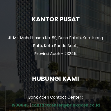
KANTOR PUSAT
Jl. Mr. Mohd Hasan No. 89, Desa Batoh, Kec. Lueng
Bata, Kota Banda Aceh,
Provinsi Aceh - 23245.
HUBUNGI KAMI
Bank Aceh Contact Center :
1500845
|
contactcenter@bankaceh.co.id