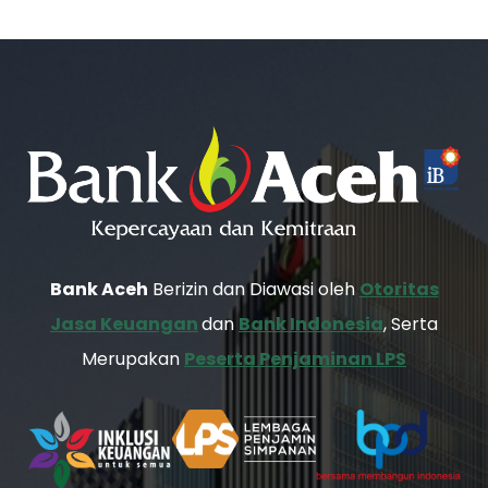
Bank Aceh
Berizin dan Diawasi oleh
Otoritas
Jasa Keuangan
dan
Bank Indonesia
, Serta
Merupakan
Peserta Penjaminan LPS