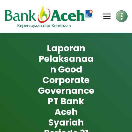
Skip
to
Content
Laporan
Pelaksanaa
n Good
Corporate
Governance
PT Bank
Aceh
Syariah