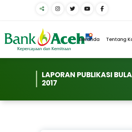
Skip
to
Content
Beranda
Tentang K
LAPORAN PUBLIKASI BU
2017