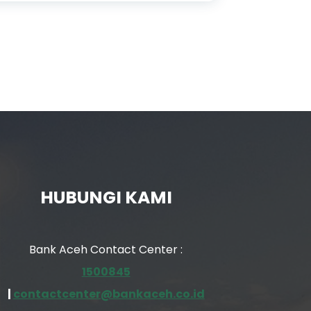
HUBUNGI KAMI
Bank Aceh Contact Center :
1500845
|
contactcenter@bankaceh.co.id