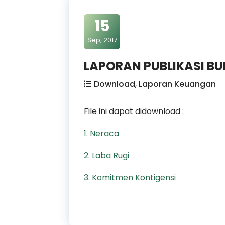
15
Sep, 2017
LAPORAN PUBLIKASI B
Download
,
Laporan Keuangan
File ini dapat didownload :
1. Neraca
2. Laba Rugi
3. Komitmen Kontigensi