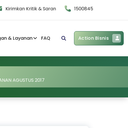
Kirimkan Kritik & Saran
1500845
gan & Layanan
FAQ
Action Bisnis
LANAN AGUSTUS 2017