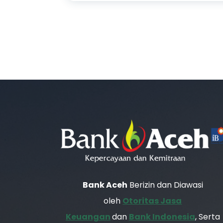
Bank Aceh
Berizin dan Diawasi
oleh
Otoritas Jasa
Keuangan
dan
Bank Indonesia
, Serta