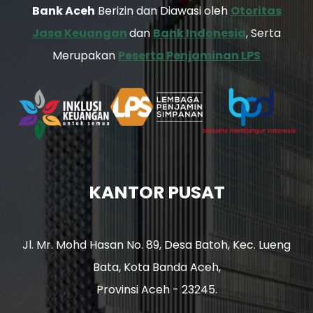
Bank Aceh
Berizin dan Diawasi oleh
Otoritas
Jasa Keuangan
dan
Bank Indonesia
, Serta
Merupakan
Peserta Penjaminan LPS
KANTOR PUSAT
Jl. Mr. Mohd Hasan No. 89, Desa Batoh, Kec. Lueng
Bata, Kota Banda Aceh,
Provinsi Aceh - 23245.