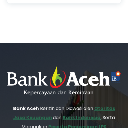
Bank Aceh
Berizin dan Diawasi oleh
Otoritas
Jasa Keuangan
dan
Bank Indonesia
, Serta
Merupakan
Peserta Penjaminan LPS