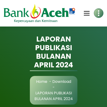
Skip
to
Content
LAPORAN
PUBLIKASI
BULANAN
APRIL 2024
Home
-
Download
-
LAPORAN PUBLIKASI
BULANAN APRIL 2024