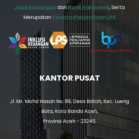
Jasa Keuangan
dan
Bank Indonesia
, Serta
Merupakan
Peserta Penjaminan LPS
KANTOR PUSAT
Jl. Mr. Mohd Hasan No. 89, Desa Batoh, Kec. Lueng
Bata, Kota Banda Aceh,
Provinsi Aceh - 23245.