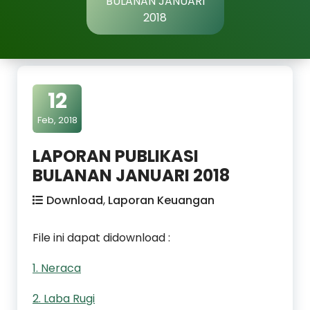
BULANAN JANUARI
2018
12
Feb, 2018
LAPORAN PUBLIKASI
BULANAN JANUARI 2018
Download
,
Laporan Keuangan
File ini dapat didownload :
1. Neraca
2. Laba Rugi