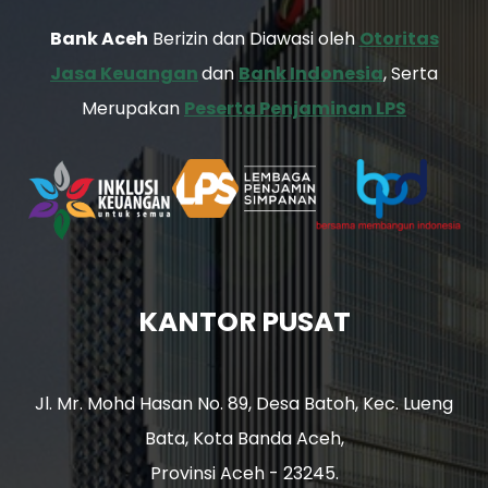
Bank Aceh
Berizin dan Diawasi oleh
Otoritas
Jasa Keuangan
dan
Bank Indonesia
, Serta
Merupakan
Peserta Penjaminan LPS
KANTOR PUSAT
Jl. Mr. Mohd Hasan No. 89, Desa Batoh, Kec. Lueng
Bata, Kota Banda Aceh,
Provinsi Aceh - 23245.