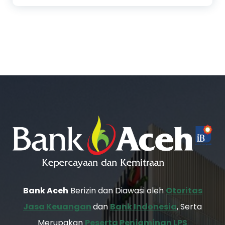
Bank Aceh
Berizin dan Diawasi oleh
Otoritas
Jasa Keuangan
dan
Bank Indonesia
, Serta
Merupakan
Peserta Penjaminan LPS