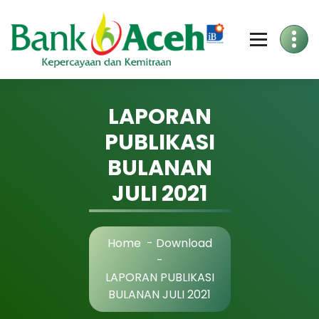
Skip
to
Content
LAPORAN
PUBLIKASI
BULANAN
JULI 2021
Home
-
Download
-
LAPORAN PUBLIKASI
BULANAN JULI 2021