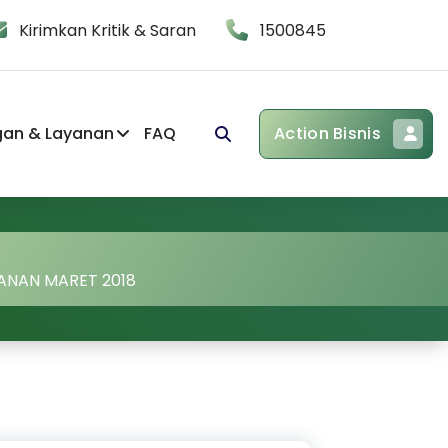
Kirimkan Kritik & Saran
1500845
gan & Layanan
FAQ
Action Bisnis
LANAN MARET 2018