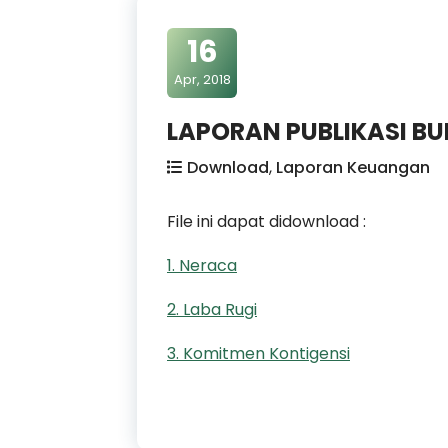
16
Apr, 2018
LAPORAN PUBLIKASI B
Download
,
Laporan Keuangan
File ini dapat didownload :
1. Neraca
2. Laba Rugi
3. Komitmen Kontigensi