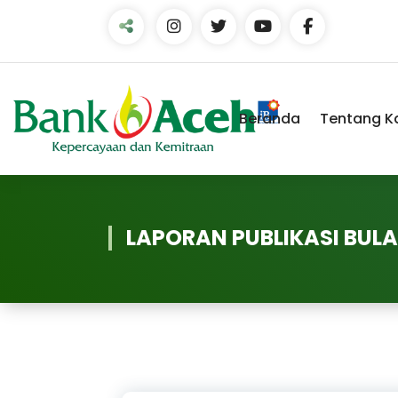
Skip
to
Content
Beranda
Tentang K
LAPORAN PUBLIKASI BUL