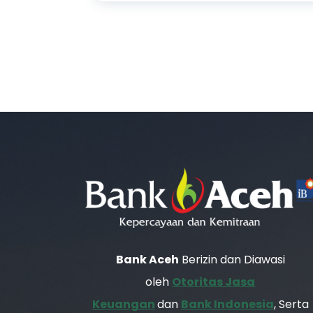
Bank Aceh
Berizin dan Diawasi
oleh
Otoritas Jasa
Keuangan
dan
Bank Indonesia
, Serta