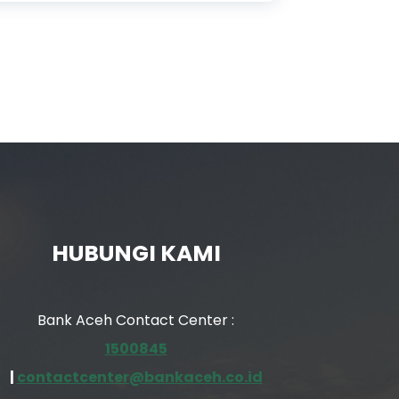
HUBUNGI KAMI
Bank Aceh Contact Center :
1500845
|
contactcenter@bankaceh.co.id