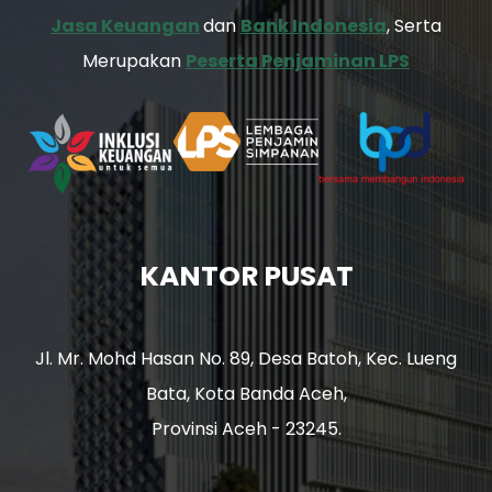
Jasa Keuangan
dan
Bank Indonesia
, Serta
Merupakan
Peserta Penjaminan LPS
KANTOR PUSAT
Jl. Mr. Mohd Hasan No. 89, Desa Batoh, Kec. Lueng
Bata, Kota Banda Aceh,
Provinsi Aceh - 23245.