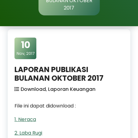
BULANAN OKTOBER
2017
10
Nov, 2017
LAPORAN PUBLIKASI
BULANAN OKTOBER 2017
Download
,
Laporan Keuangan
File ini dapat didownload :
1. Neraca
2. Laba Rugi