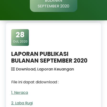
BULANAN
SEPTEMBER 2020
28
Oct, 2020
LAPORAN PUBLIKASI
BULANAN SEPTEMBER 2020
Download
,
Laporan Keuangan
File ini dapat didownload :
1. Neraca
2. Laba Rugi