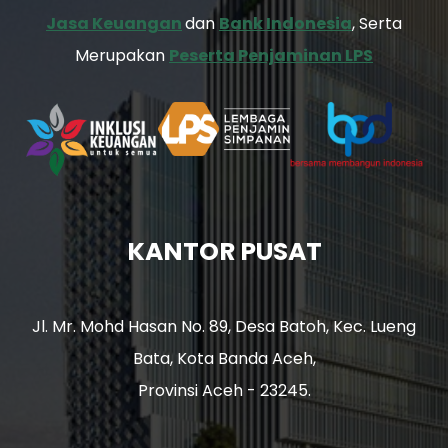
Jasa Keuangan
dan
Bank Indonesia
, Serta
Merupakan
Peserta Penjaminan LPS
KANTOR PUSAT
Jl. Mr. Mohd Hasan No. 89, Desa Batoh, Kec. Lueng
Bata, Kota Banda Aceh,
Provinsi Aceh - 23245.