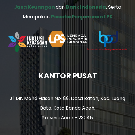
Jasa Keuangan
dan
Bank Indonesia
, Serta
Merupakan
Peserta Penjaminan LPS
KANTOR PUSAT
Jl. Mr. Mohd Hasan No. 89, Desa Batoh, Kec. Lueng
Bata, Kota Banda Aceh,
Provinsi Aceh - 23245.