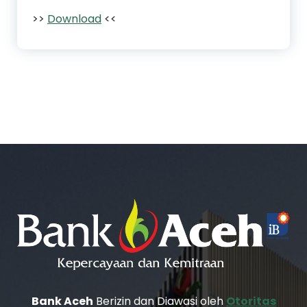
>>
Download
<<
Bank Aceh
Berizin dan Diawasi oleh
Otoritas