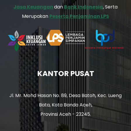
Jasa Keuangan
dan
Bank Indonesia
, Serta
Merupakan
Peserta Penjaminan LPS
KANTOR PUSAT
Jl. Mr. Mohd Hasan No. 89, Desa Batoh, Kec. Lueng
Bata, Kota Banda Aceh,
Provinsi Aceh - 23245.