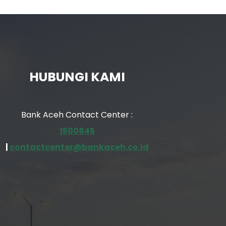
HUBUNGI KAMI
Bank Aceh Contact Center :
1500845
|
contactcenter@bankaceh.co.id