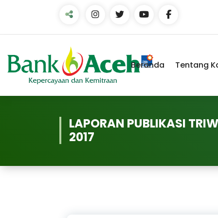
Skip
to
Content
Beranda
Tentang K
LAPORAN PUBLIKASI TRIW
2017