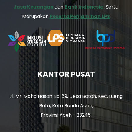
Jasa Keuangan
dan
Bank Indonesia
, Serta
Merupakan
Peserta Penjaminan LPS
KANTOR PUSAT
Jl. Mr. Mohd Hasan No. 89, Desa Batoh, Kec. Lueng
Bata, Kota Banda Aceh,
Provinsi Aceh - 23245.