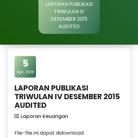
LAPORAN PUBLIKASI
TRIWULAN IV
DESEMBER 2015
AUDITED
5
Apr, 2016
LAPORAN PUBLIKASI
TRIWULAN IV DESEMBER 2015
AUDITED
Laporan Keuangan
File-file ini dapat didownload: