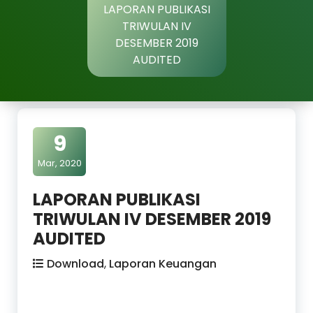
LAPORAN PUBLIKASI
TRIWULAN IV
DESEMBER 2019
AUDITED
9
Mar, 2020
LAPORAN PUBLIKASI
TRIWULAN IV DESEMBER 2019
AUDITED
Download
,
Laporan Keuangan