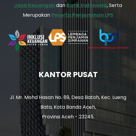
Jasa Keuangan
dan
Bank Indonesia
, Serta
Merupakan
Peserta Penjaminan LPS
KANTOR PUSAT
Jl. Mr. Mohd Hasan No. 89, Desa Batoh, Kec. Lueng
Bata, Kota Banda Aceh,
Provinsi Aceh - 23245.