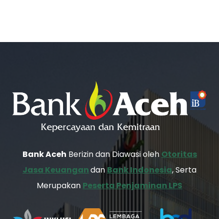
Bank Aceh
Berizin dan Diawasi oleh
Otoritas
Jasa Keuangan
dan
Bank Indonesia
, Serta
Merupakan
Peserta Penjaminan LPS