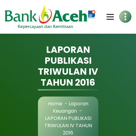
Skip
to
Content
LAPORAN
PUBLIKASI
TRIWULAN IV
TAHUN 2016
Home
-
Laporan
Keuangan
-
LAPORAN PUBLIKASI
TRIWULAN IV TAHUN
2016