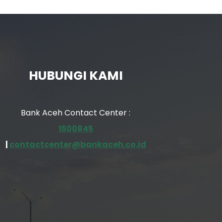
HUBUNGI KAMI
Bank Aceh Contact Center :
1500845
|
contactcenter@bankaceh.co.id