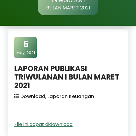
TRIWULANAN I
BULAN MARET 2021
5
May, 2021
LAPORAN PUBLIKASI
TRIWULANAN I BULAN MARET
2021
Download
,
Laporan Keuangan
File ini dapat didownload