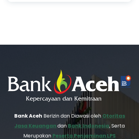
Bank Aceh
Berizin dan Diawasi oleh
Otoritas
Jasa Keuangan
dan
Bank Indonesia
, Serta
Merupakan
Peserta Penjaminan LPS