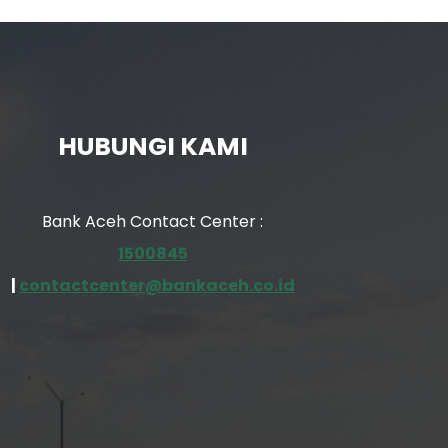
HUBUNGI KAMI
Bank Aceh Contact Center :
1500845
|
contactcenter@bankaceh.co.id