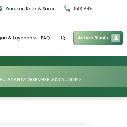
Kirimkan Kritik & Saran
1500845
gan & Layanan
FAQ
Action Bisnis
WULANAN IV DESEMBER 2021 AUDITED