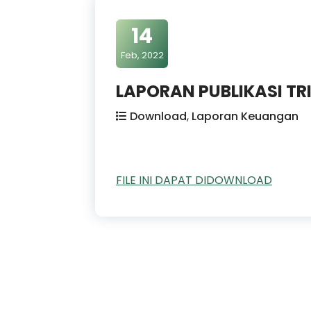
14
Feb, 2022
LAPORAN PUBLIKASI TR
Download
,
Laporan Keuangan
FILE INI DAPAT DIDOWNLOAD