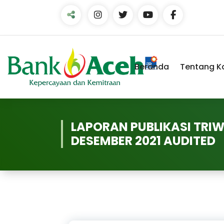
Skip
to
Content
Beranda
Tentang K
LAPORAN PUBLIKASI TRI
DESEMBER 2021 AUDITED