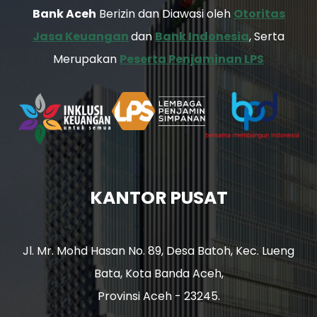
Bank Aceh
Berizin dan Diawasi oleh
Otoritas
Jasa Keuangan
dan
Bank Indonesia
, Serta
Merupakan
Peserta Penjaminan LPS
KANTOR PUSAT
Jl. Mr. Mohd Hasan No. 89, Desa Batoh, Kec. Lueng
Bata, Kota Banda Aceh,
Provinsi Aceh - 23245.