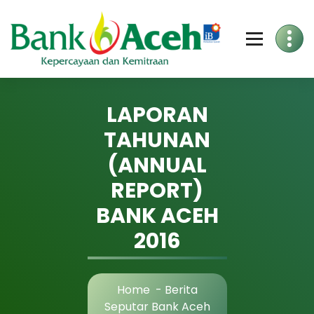
Skip
to
Content
LAPORAN
TAHUNAN
(ANNUAL
REPORT)
BANK ACEH
2016
Home
-
Berita
Seputar Bank Aceh