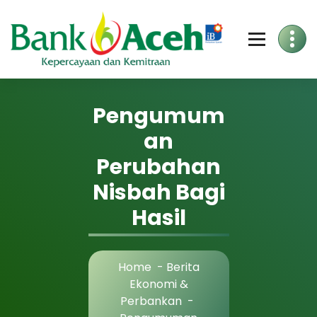
Pengumum
an
Perubahan
Nisbah Bagi
Hasil
Home
-
Berita
Ekonomi &
Perbankan
-