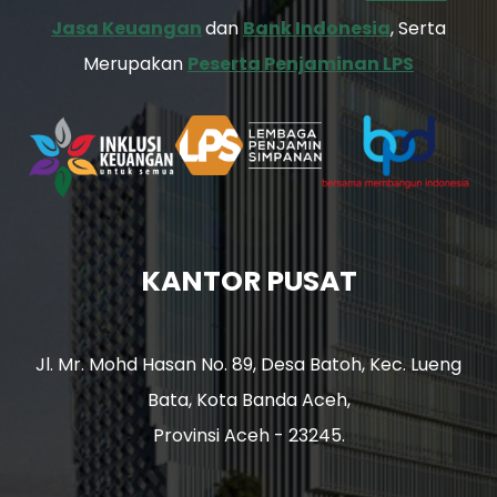
Jasa Keuangan
dan
Bank Indonesia
, Serta
Merupakan
Peserta Penjaminan LPS
KANTOR PUSAT
Jl. Mr. Mohd Hasan No. 89, Desa Batoh, Kec. Lueng
Bata, Kota Banda Aceh,
Provinsi Aceh - 23245.