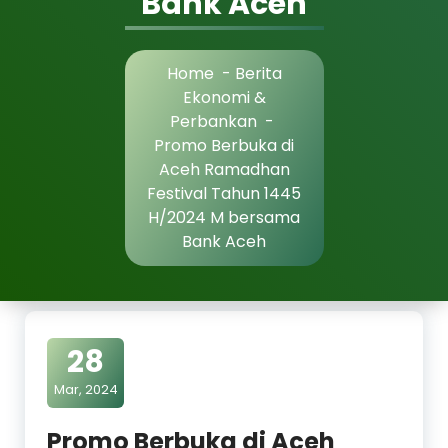
Bank Aceh
Home
-
Berita
Ekonomi &
Perbankan
-
Promo Berbuka di
Aceh Ramadhan
Festival Tahun 1445
H/2024 M bersama
Bank Aceh
28
Mar, 2024
Promo Berbuka di Aceh