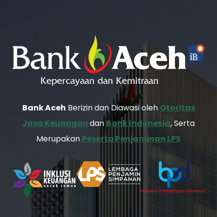
Bank Aceh
Berizin dan Diawasi oleh
Otoritas
Jasa Keuangan
dan
Bank Indonesia
, Serta
Merupakan
Peserta Penjaminan LPS