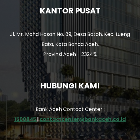
KANTOR PUSAT
Jl. Mr. Mohd Hasan No. 89, Desa Batoh, Kec. Lueng
Bata, Kota Banda Aceh,
Provinsi Aceh - 23245.
HUBUNGI KAMI
Bank Aceh Contact Center :
1500845
|
contactcenter@bankaceh.co.id