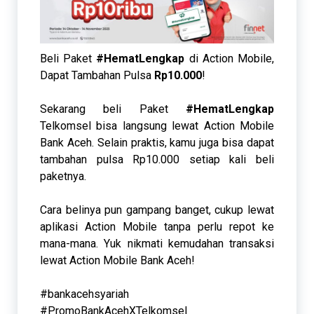
Beli Paket
#HematLengkap
di Action Mobile,
Dapat Tambahan Pulsa
Rp10.000
!
Sekarang beli Paket
#HematLengkap
Telkomsel bisa langsung lewat Action Mobile
Bank Aceh. Selain praktis, kamu juga bisa dapat
tambahan pulsa Rp10.000 setiap kali beli
paketnya.
Cara belinya pun gampang banget, cukup lewat
aplikasi Action Mobile tanpa perlu repot ke
mana-mana. Yuk nikmati kemudahan transaksi
lewat Action Mobile Bank Aceh!
#bankacehsyariah
#PromoBankAcehXTelkomsel