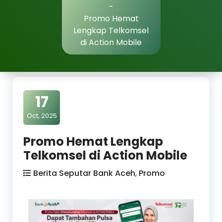
-
Promo Hemat
Lengkap Telkomsel
di Action Mobile
17
Oct, 2025
Promo Hemat Lengkap
Telkomsel di Action Mobile
Berita Seputar Bank Aceh
,
Promo