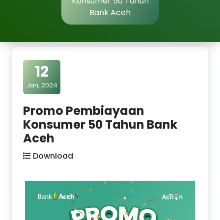
Konsumer 50 Tahun
Bank Aceh
12
Jan, 2024
Promo Pembiayaan
Konsumer 50 Tahun Bank
Aceh
Download