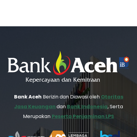
Bank Aceh
Berizin dan Diawasi oleh
Otoritas
Jasa Keuangan
dan
Bank Indonesia
, Serta
Merupakan
Peserta Penjaminan LPS