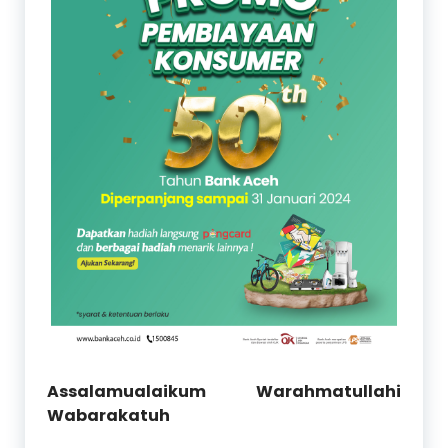
Assalamualaikum Warahmatullahi
Wabarakatuh