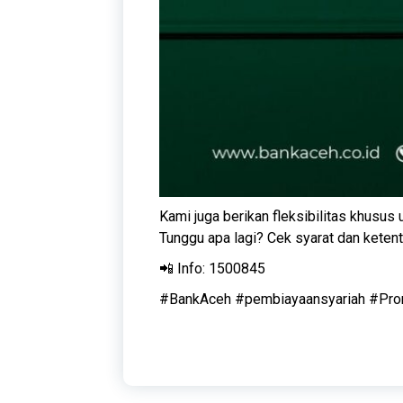
​Kami juga berikan fleksibilitas khusus
​Tunggu apa lagi? Cek syarat dan ketent
📲 Info: 1500845
​#BankAceh #pembiayaansyariah #P