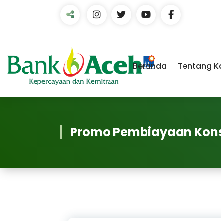
Beranda
Tentang K
Promo Pembiayaan Kon