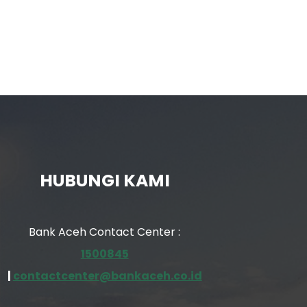
HUBUNGI KAMI
Bank Aceh Contact Center :
1500845
|
contactcenter@bankaceh.co.id