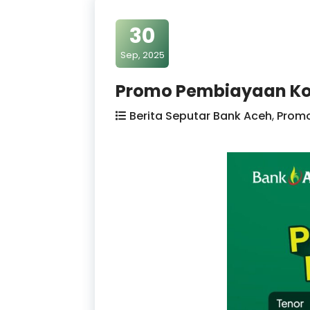
30
Sep, 2025
Promo Pembiayaan K
Berita Seputar Bank Aceh
,
Prom