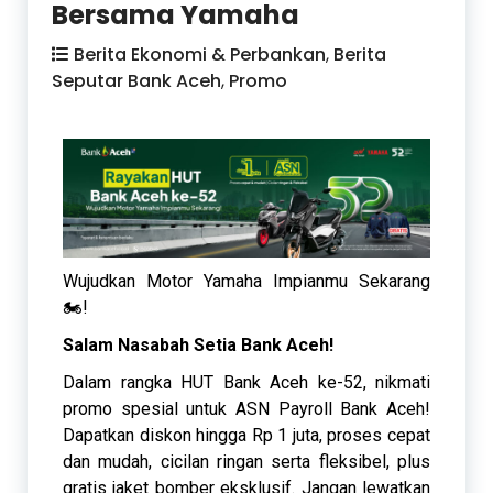
Bersama Yamaha
Berita Ekonomi & Perbankan
,
Berita
Seputar Bank Aceh
,
Promo
Wujudkan Motor Yamaha Impianmu Sekarang
🏍️!
Salam Nasabah Setia Bank Aceh!
Dalam rangka HUT Bank Aceh ke-52, nikmati
promo spesial untuk ASN Payroll Bank Aceh!
Dapatkan diskon hingga Rp 1 juta, proses cepat
dan mudah, cicilan ringan serta fleksibel, plus
gratis jaket bomber eksklusif. Jangan lewatkan