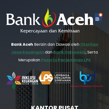
Bank Aceh
Berizin dan Diawasi oleh
Otoritas
Jasa Keuangan
dan
Bank Indonesia
, Serta
Merupakan
Peserta Penjaminan LPS
KANTOR PUSAT