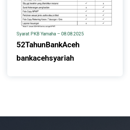
Syarat PKB Yamaha – 08.08.2025
52TahunBankAceh
bankacehsyariah