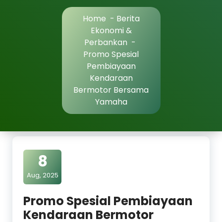
Home
-
Berita
Ekonomi &
Perbankan
-
Promo Spesial
Pembiayaan
Kendaraan
Bermotor Bersama
Yamaha
8
Aug, 2025
Promo Spesial Pembiayaan
Kendaraan Bermotor