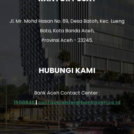
Jl. Mr. Mohd Hasan No. 89, Desa Batoh, Kec. Lueng
Bata, Kota Banda Aceh,
Provinsi Aceh - 23245.
HUBUNGI KAMI
Bank Aceh Contact Center :
1500845
|
contactcenter@bankaceh.co.id